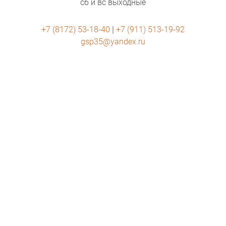
сб и вс выходные
 | 
+7 (8172) 53-18-40
+7 (911) 513-19-92
gsp35@yandex.ru